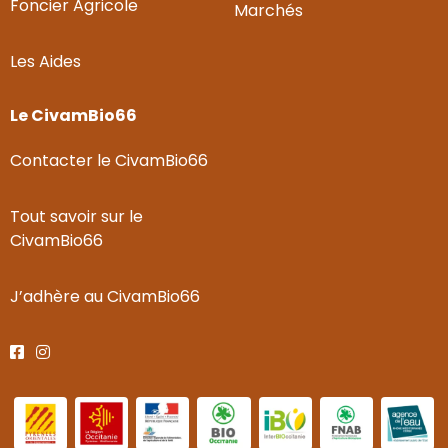
Foncier Agricole
Marchés
Les Aides
Le CivamBio66
Contacter le CivamBio66
Tout savoir sur le
CivamBio66
J’adhère au CivamBio66