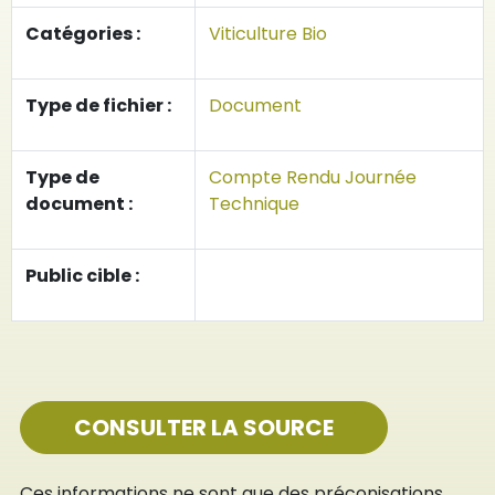
Catégories :
Viticulture Bio
Type de fichier :
Document
Type de
Compte Rendu Journée
document :
Technique
Public cible :
CONSULTER LA SOURCE
Ces informations ne sont que des préconisations.