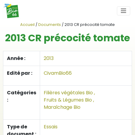
Accueil
/
Documents
/
2013 CR précocité tomate
2013 CR précocité tomate
Année :
2013
Edité par :
CivamBio66
Catégories
Filières végétales Bio ,
:
Fruits & Légumes Bio ,
Maraîchage Bio
Type de
Essais
document :