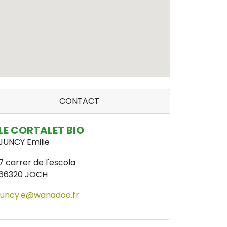
CONTACT
LE CORTALET BIO
JUNCY Emilie
7 carrer de l'escola
66320
JOCH
juncy.e@wanadoo.fr