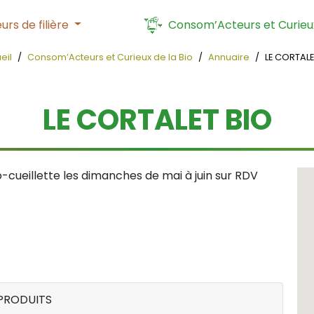
urs de filière
Consom’Acteurs et Curieux
eil
Consom’Acteurs et Curieux de la Bio
Annuaire
LE CORTALE
LE CORTALET BIO
o-cueillette les dimanches de mai à juin sur RDV
PRODUITS