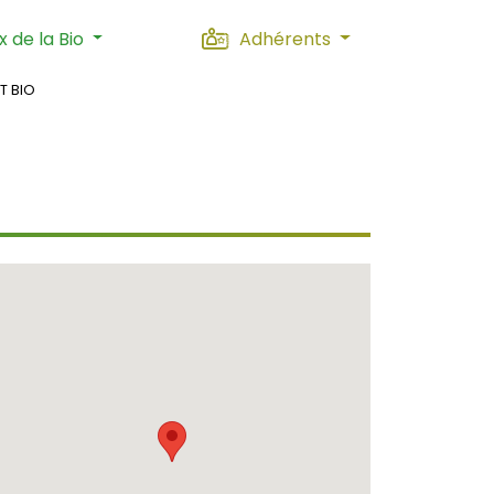
 de la Bio
Adhérents
T BIO