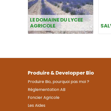
LE DOMAINE DU LYCEE
AGRICOLE
SAL
Produire & Developper Bio
Produire Bio, pourquoi pas moi ?
Réglementation AB
Foncier Agricole
Les Aides