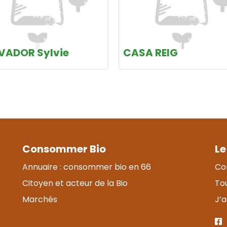
VADOR Sylvie
CASA REIG
Consommer Bio
Le
Annuaire : consommer bio en 66
Co
Citoyen et acteur de la Bio
Tou
Marchés
J’